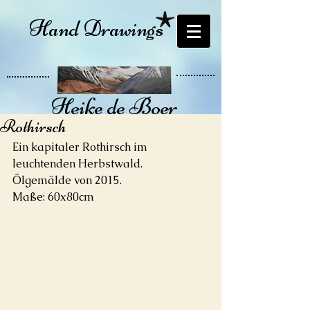
Hand Drawings
Heike de Boer
Rothirsch
Öl auf Leinwand
Ein kapitaler Rothirsch im 
leuchtenden Herbstwald.
Ölgemälde von 2015.
Maße: 60x80cm