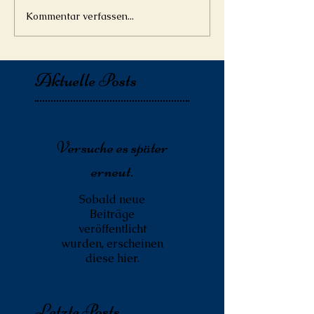
Kommentar verfassen...
Aktuelle Posts
Versuche es später
erneut.
Sobald neue
Beiträge
veröffentlicht
wurden, erscheinen
diese hier.
Letzte Posts