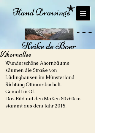
Hand Drawings
Heike de Boer
Ahornallee
Öl auf Leinwand
Wunderschöne Ahornbäume 
säumen die Straße von 
Lüdinghausen im Münsterland 
Richtung Ottmarsbocholt.
Gemalt in Öl.
Das Bild mit den Maßen 80x60cm 
stammt aus dem Jahr 2015.