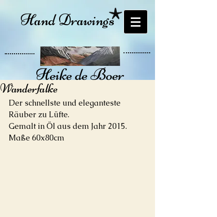
Hand Drawings
Heike de Boer
Wanderfalke
Öl auf Leinwand
Der schnellste und eleganteste 
Räuber zu Lüfte.
Gemalt in Öl aus dem Jahr 2015.
Maße 60x80cm